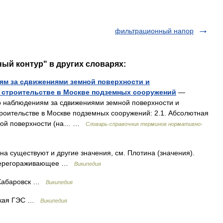
фильтрационный напор
ый контур" в других словарях:
иям за сдвижениями земной поверхности и
 строительстве в Москве подземных сооружений
—
по наблюдениям за сдвижениями земной поверхности и
роительстве в Москве подземных сооружений: 2.1. Абсолютная
мной поверхности (на… …
Словарь-справочник терминов нормативно-
на существуют и другие значения, см. Плотина (значения).
 перегораживающее …
Википедия
 Хабаровск …
Википедия
ская ГЭС …
Википедия