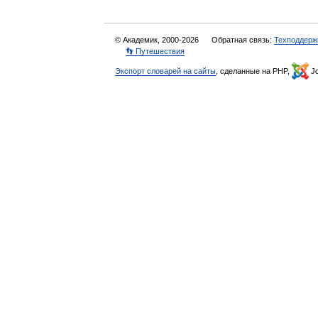
© Академик, 2000-2026
Обратная связь:
Техподдерж
👣 Путешествия
Экспорт словарей на сайты
, сделанные на PHP,
Jo